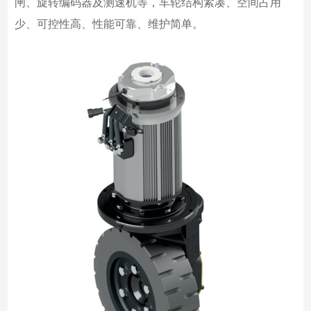
闸、旋转编码器及测速机等，车轮结构紧凑、空间占用
少、可控性高、性能可靠、维护简单。