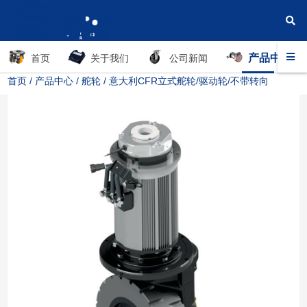
产品中心
首页
关于我们
公司新闻
首页
/
产品中心
/
舵轮
/ 意大利CFR立式舵轮/驱动轮/不带转向