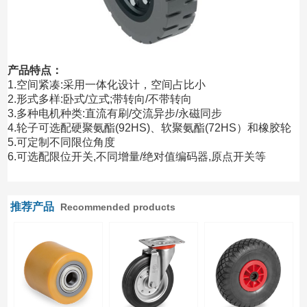
产品特点：
1.空间紧凑:采用一体化设计，空间占比小
2.形式多样:卧式/立式;带转向/不带转向
3.多种电机种类:直流有刷/交流异步/永磁同步
4.轮子可选配硬聚氨酯(92HS)、软聚氨酯(72HS）和橡胶轮
5.可定制不同限位角度
6.可选配限位开关,不同增量/绝对值编码器,原点开关等
推荐产品
Recommended products