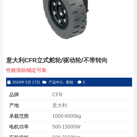
意大利CFR立式舵轮/驱动轮/不带转向
性能强劲/稳定可靠
2024年 5月 17日
产品中心
舵轮
0
品牌
CFR
产地
意大利
承载范围
1000-6000kg
电机功率
500-15000W