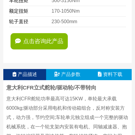
车轮扭矩
500-3150Nm
额定扭矩
170-1050Nm
轮子直径
230-500mm
点击咨询此产品
产品描述
产品参数
资料下载
意大利CFR立式舵轮/驱动轮/不带转向
意大利CFR舵轮功率最高可达15KW，单轮最大承载
6000kg;驱动部分采用电机和传动箱组合，反对称安装方
式，动力强，节约空间;车轮单元独立组成一个完整的驱动
机械系统，在一个轮支架内安装有电机、同轴减速器、抱