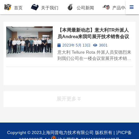
首页
关于我们
公司新闻
产品中心
【本周最新动态】意大利TR外派人
员Andrea来我司展开技术销售会议
2023年 5月 13日
3601
意大利 Tellure Rota 外派人员安德烈来
到我们公司在一楼会议室展开技术销售
会议。为促进AGV产业的技术交流，提
升销售人员TR脚轮的相关知识水平，以
应对我们需要及时调整产品设计客户需
求的变化。江苏亿控智能装备有限公司
营销中心、研发中心、供应中心参加了
此次会议。
展开更多
产品分类
product
Copyright © 2023上海同普电力技术有限公司 版权所有 |
沪ICP备