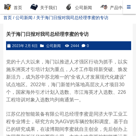
首页
关于我们
公司新闻
产品中心
首页
/
公司新闻
/ 关于海门日报对我司总经理李蜜的专访
关于海门日报对我司总经理李蜜的专访
2023年 2月 6日
公司新闻
2444
0
党的十八大以来，海门以推进人才强区行动为抓手，以实
施东洲英才引培计划为重点，人才工作取得新突破、焕发
新活力，成为苏中苏北唯一的“全省人才发展现代化建设”
试点地区。2022年，海门新签约落地高层次人才项目30
个，国家海外引才计划入选数、市江海英才入选数、226
工程培训对象入选数均列南通第一。
江苏亿控智能装备有限公司总经理李蜜是同济大学工业工
程专业博士，研究方向为AGV的车辆控制和调度。基于自
己的研究成果，在读博期间李蜜就自主创业，先后创办上