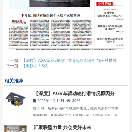
上一篇:
【深度】AGV车驱动轮打滑情况原因分析与应对措施
下一篇:
【重磅】1.5亿
相关推荐
【深度】AGV车驱动轮打滑情况原因分
析与应对措施
2023年 1月 14日
3026
前言 对于所有运动的车辆结构来说，减震系统是非常重
要的机构。从低端的二八大杠自行车，到轿车卡车，再
到特种车辆，都少不了减震系统。 减震系统的主要作用
汇聚联盟力量 共创美好未来
一是保证动力模组和地面的摩擦力，以便提供充足的动