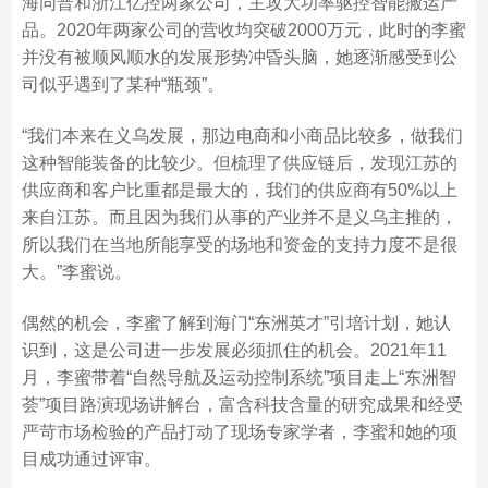
海同普和浙江亿控两家公司，主攻大功率驱控智能搬运产
品。2020年两家公司的营收均突破2000万元，此时的李蜜
并没有被顺风顺水的发展形势冲昏头脑，她逐渐感受到公
司似乎遇到了某种“瓶颈”。
“我们本来在义乌发展，那边电商和小商品比较多，做我们
这种智能装备的比较少。但梳理了供应链后，发现江苏的
供应商和客户比重都是最大的，我们的供应商有50%以上
来自江苏。而且因为我们从事的产业并不是义乌主推的，
所以我们在当地所能享受的场地和资金的支持力度不是很
大。”李蜜说。
偶然的机会，李蜜了解到海门“东洲英才”引培计划，她认
识到，这是公司进一步发展必须抓住的机会。2021年11
月，李蜜带着“自然导航及运动控制系统”项目走上“东洲智
荟”项目路演现场讲解台，富含科技含量的研究成果和经受
严苛市场检验的产品打动了现场专家学者，李蜜和她的项
目成功通过评审。