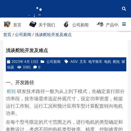
首页
关于我们
公司新闻
产品中心
首页
/
公司新闻
/ 浅谈舵轮开发及难点
浅谈舵轮开发及难点
2023年 4月 13日
公司新闻
AGV
叉车
电平衡车
电机
舵轮
驱
动器
3381
0
一、开发路径
舵轮
研发技术路径一般为从上到下模式，先确定直行部分
功率段，按市场需求选定外观尺寸，设定功率密度，根据
运行工作制、运行工况和预计应用车型计算配套转向电机
功率。
在每个型号限定的尺寸范围之内，进行电机的类型确定和
参数设计，考虑不同的电机类型效率、精度、控制难度的