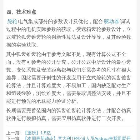
四、技术难点
舵轮
电气集成部分的参数设计及优化，配合
驱动器
调试
过程中的电机实际参数的获取，变速箱齿轮参数设计，立
式舵轮弧齿锥齿轮的创新性算法及设计等等，及其经验数
据的实验获取。
其中弧齿锥齿轮由于参考文献不足，现有计算公式不全
面，没有可参考的公开研究，公开公式中所设计的最小齿
数、变位系数及安装距离都与我们所需参考的尺寸有很大
差异，因此需要开创性的开发应用于立式舵轮的弧齿锥齿
轮算法，并且计算难度大，不易加工，国内缺乏配对生产
和组装经验，测绘难度大，需要采取调整法安装，并且不
能进行预先的承载能力验证分析。
长期需要完善范围内的弧齿锥齿轮计算方法，并配合仿真
软件进行模拟仿真，需要应用仿真软件进行二次开发。
上一篇:
【重磅】1.5亿
下一篇:
【本周最新动态】意大利TR外派人员Andrea来我司展开