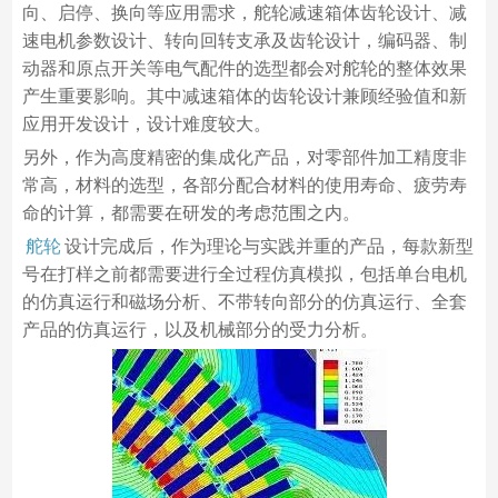
向、启停、换向等应用需求，舵轮减速箱体齿轮设计、减
速电机参数设计、转向回转支承及齿轮设计，编码器、制
动器和原点开关等电气配件的选型都会对舵轮的整体效果
产生重要影响。其中减速箱体的齿轮设计兼顾经验值和新
应用开发设计，设计难度较大。
另外，作为高度精密的集成化产品，对零部件加工精度非
常高，材料的选型，各部分配合材料的使用寿命、疲劳寿
命的计算，都需要在研发的考虑范围之内。
舵轮
设计完成后，作为理论与实践并重的产品，每款新型
号在打样之前都需要进行全过程仿真模拟，包括单台电机
的仿真运行和磁场分析、不带转向部分的仿真运行、全套
产品的仿真运行，以及机械部分的受力分析。