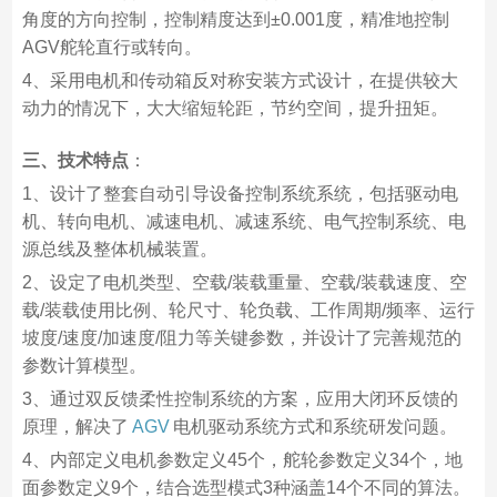
角度的方向控制，控制精度达到±0.001度，精准地控制
AGV舵轮直行或转向。
4、采用电机和传动箱反对称安装方式设计，在提供较大
动力的情况下，大大缩短轮距，节约空间，提升扭矩。
三、技术特点
：
1、设计了整套自动引导设备控制系统系统，包括驱动电
机、转向电机、减速电机、减速系统、电气控制系统、电
源总线及整体机械装置。
2、设定了电机类型、空载/装载重量、空载/装载速度、空
载/装载使用比例、轮尺寸、轮负载、工作周期/频率、运行
坡度/速度/加速度/阻力等关键参数，并设计了完善规范的
参数计算模型。
3、通过双反馈柔性控制系统的方案，应用大闭环反馈的
原理，解决了
AGV
电机驱动系统方式和系统研发问题。
4、内部定义电机参数定义45个，舵轮参数定义34个，地
面参数定义9个，结合选型模式3种涵盖14个不同的算法。