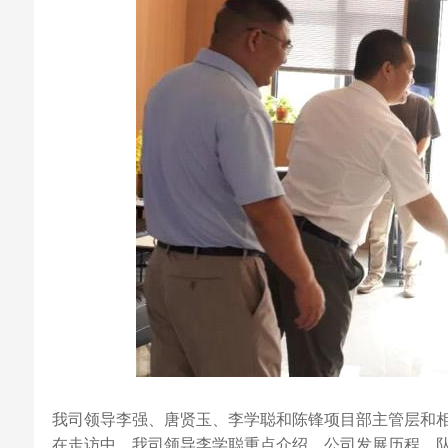
我司领导李强、唐贤玉、李学聪和陈锋项目部主管层和
在走访中，我司领导李学聪重点介绍，公司发展历程、