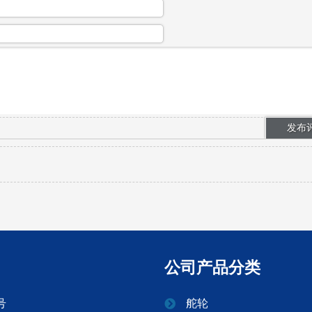
公司产品分类
号
舵轮