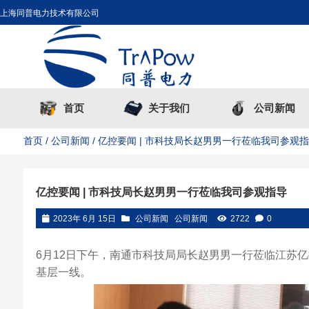
上海同普电力技术有限公司
首页
关于我们
公司新闻
首页
/
公司新闻
/ 亿控要闻 | 市科技局长赵男男一行莅临我司参观
亿控要闻 | 市科技局长赵男男一行莅临我司参观指导
2023年 6月 15日
公司新闻
公司新闻
2722
0
6月12日下午，南通市科技局局长赵男男一行莅临江苏
基层一线。