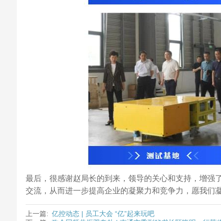
最后，很感谢赵局长的到来，领导的关心和支持，增强
交流，从而进一步提高企业的凝聚力和竞争力，愿我们
上一篇:
亿控动态 | 员工大会 “亿”起来玩吧