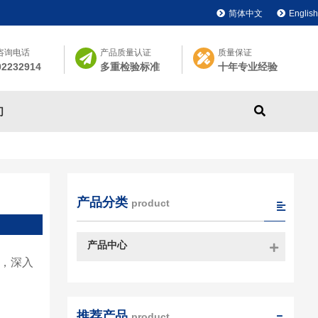
简体中文
English
咨询电话
产品质量认证
质量保证
02232914
多重检验标准
十年专业经验
们
产品分类
product
产品中心
作，深入
推荐产品
product