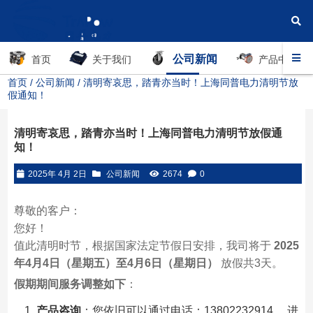
公司新闻
首页
关于我们
产品中心
首页
/
公司新闻
/ 清明寄哀思，踏青亦当时！上海同普电力清明节放
假通知！
清明寄哀思，踏青亦当时！上海同普电力清明节放假通
知！
2025年 4月 2日
公司新闻
2674
0
尊敬的客户：
您好！
值此清明时节，根据国家法定节假日安排，我司将于
2025
年4月4日（星期五）至4月6日（星期日）
放假共3天。
假期期间服务调整如下
：
产品咨询
：您依旧可以通过电话：13802232914 ，进